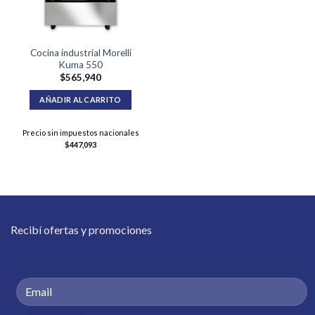
Cocina industrial Morelli
Kuma 550
$
565,940
AÑADIR AL CARRITO
Precio sin impuestos nacionales
$
447,093
Recibí ofertas y promociones