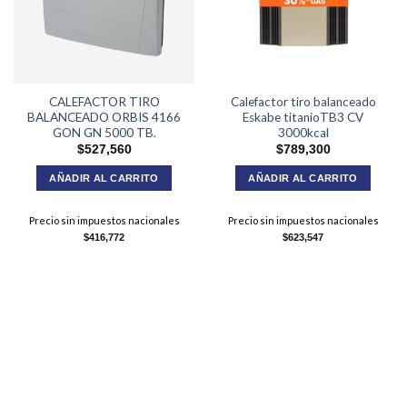
CALEFACTOR TIRO
Calefactor tiro balanceado
BALANCEADO ORBIS 4166
Eskabe titanioTB3 CV
GON GN 5000 TB.
3000kcal
$
527,560
$
789,300
AÑADIR AL CARRITO
AÑADIR AL CARRITO
Precio sin impuestos nacionales
Precio sin impuestos nacionales
$
416,772
$
623,547