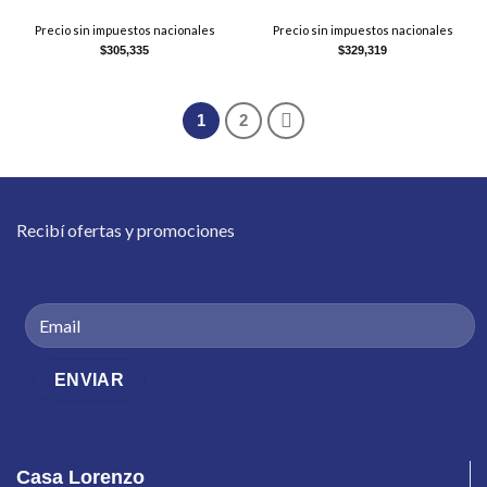
Precio sin impuestos nacionales
Precio sin impuestos nacionales
$
305,335
$
329,319
1
2
Recibí ofertas y promociones
Casa Lorenzo