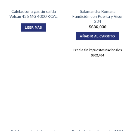
Calefactor a gas sin salida
Salamandra Romana
Volcan 435 MG 4000 KCAL
Fundición con Puerta y Visor
234
$
636,030
LEER MÁS
AÑADIR AL CARRITO
Precio sin impuestos nacionales
$
502,464