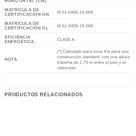
HORIZONTAL (CM)
MATRÍCULA DE
M 01-0406-15-006
CERTIFICACIÓN GN
MATRÍCULA DE
M 01-0406-15-006
CERTIFICACIÓN GL
EFICIENCIA
CLASE A
ENERGÉTICA
(*) Calculado para zona fría para una
construcción standard, con una altura
NOTA
máxima de 2,70 m entre el piso y el
cielorraso
PRODUCTOS RELACIONADOS