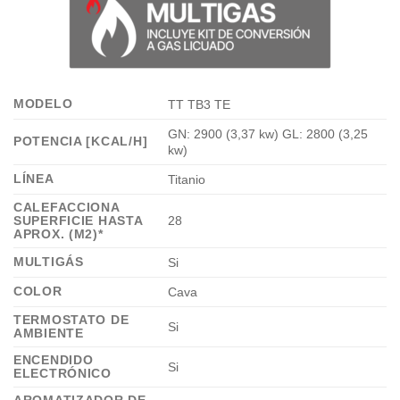
MODELO
TT TB3 TE
GN: 2900 (3,37 kw) GL: 2800 (3,25
POTENCIA [KCAL/H]
kw)
LÍNEA
Titanio
CALEFACCIONA
SUPERFICIE HASTA
28
APROX. (M2)*
MULTIGÁS
Si
COLOR
Cava
TERMOSTATO DE
Si
AMBIENTE
ENCENDIDO
Si
ELECTRÓNICO