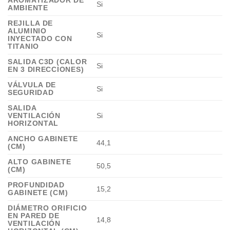
AROMATIZADOR DE
Si
AMBIENTE
REJILLA DE
ALUMINIO
Si
INYECTADO CON
TITANIO
SALIDA C3D (CALOR
Si
EN 3 DIRECCIONES)
VÁLVULA DE
Si
SEGURIDAD
SALIDA
VENTILACIÓN
Si
HORIZONTAL
ANCHO GABINETE
44,1
(CM)
ALTO GABINETE
50,5
(CM)
PROFUNDIDAD
15,2
GABINETE (CM)
DIÁMETRO ORIFICIO
EN PARED DE
14,8
VENTILACIÓN