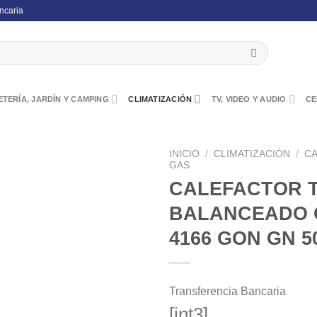
ncaria
TERÍA, JARDÍN Y CAMPING
CLIMATIZACIÓN
TV, VIDEO Y AUDIO
CE
INICIO
/
CLIMATIZACIÓN
/
CA
GAS
CALEFACTOR 
BALANCEADO 
4166 GON GN 5
Transferencia Bancaria
[int3]