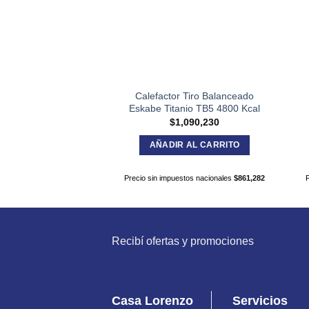
Calefactor Tiro Balanceado
Eskabe Titanio TB5 4800 Kcal
$
1,090,230
AÑADIR AL CARRITO
Precio sin impuestos nacionales
$
861,282
Recibí ofertas y promociones
Casa Lorenzo
Servicios