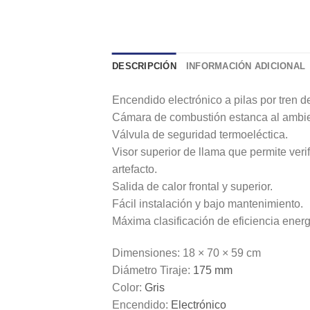
DESCRIPCIÓN
INFORMACIÓN ADICIONAL
Encendido electrónico a pilas por tren d
Cámara de combustión estanca al ambient
Válvula de seguridad termoeléctica.
Visor superior de llama que permite ver
artefacto.
Salida de calor frontal y superior.
Fácil instalación y bajo mantenimiento.
Máxima clasificación de eficiencia ener
Dimensiones: 18 × 70 × 59 cm
Diámetro Tiraje:
175 mm
Color:
Gris
Encendido:
Electrónico