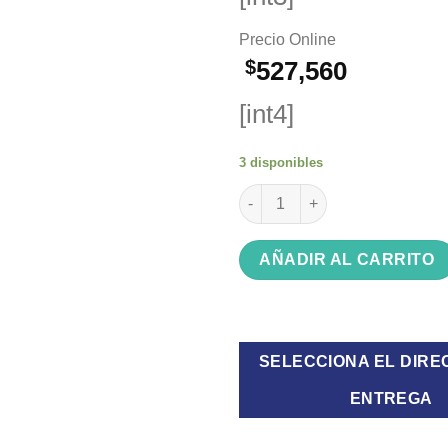
Precio Online
$
527,560
[int4]
3 disponibles
CALEFACTOR TIRO BALANCEAD
AÑADIR AL CARRITO
SELECCIONA EL DIRE
ENTREGA