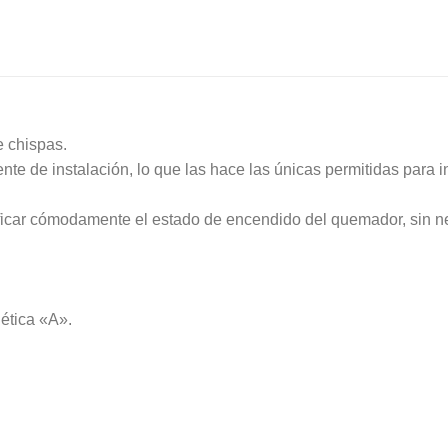
e chispas.
e de instalación, lo que las hace las únicas permitidas para in
ificar cómodamente el estado de encendido del quemador, sin ne
gética «A».