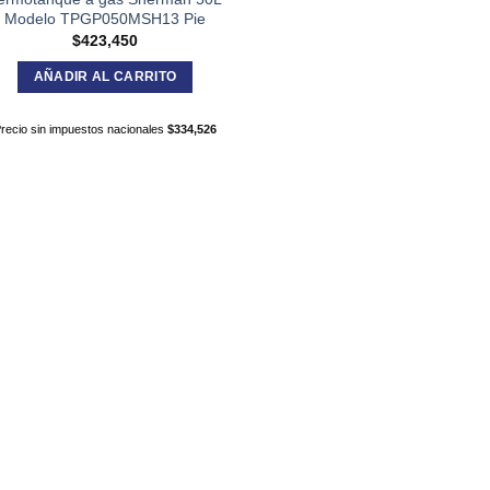
Modelo TPGP050MSH13 Pie
$
423,450
AÑADIR AL CARRITO
recio sin impuestos nacionales
$
334,526