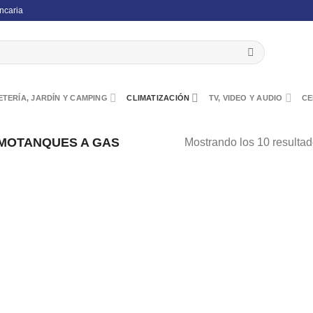
ncaria
TERÍA, JARDÍN Y CAMPING
CLIMATIZACIÓN
TV, VIDEO Y AUDIO
CE
MOTANQUES A GAS
Mostrando los 10 resulta