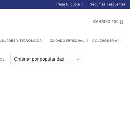
Pagá tu cuota
Preguntas Frecuentes
CARRITO /
$
0
LULARES Y TECNOLOGÍA
CUIDADO PERSONAL
COLCHONERÍA
dos