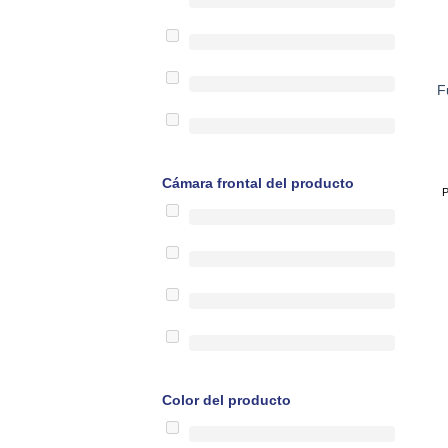
F
Cámara frontal del producto
P
Color del producto