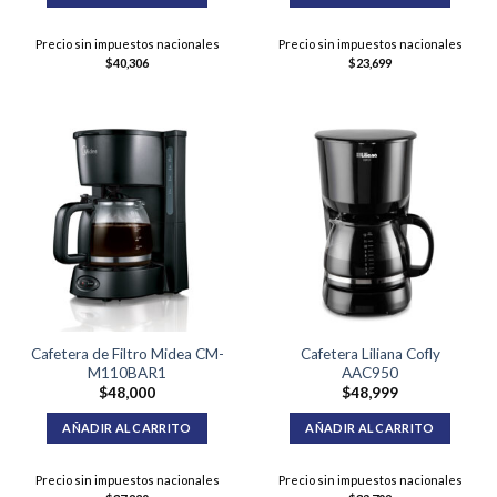
Precio sin impuestos nacionales
Precio sin impuestos nacionales
$
40,306
$
23,699
Cafetera de Filtro Midea CM-
Cafetera Liliana Cofly
M110BAR1
AAC950
$
48,000
$
48,999
AÑADIR AL CARRITO
AÑADIR AL CARRITO
Precio sin impuestos nacionales
Precio sin impuestos nacionales