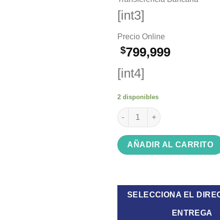
[int3]
Precio Online
$
799,999
[int4]
2 disponibles
Cafetera Espresso Philco Pre
AÑADIR AL CARRITO
SELECCIONA EL DIRE
ENTREGA