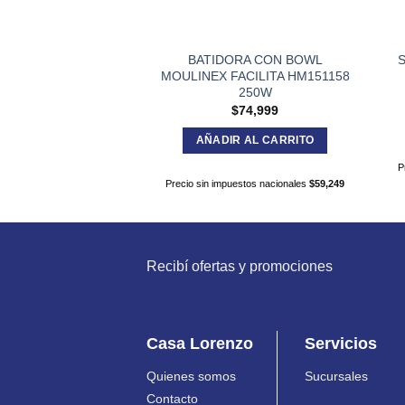
BATIDORA CON BOWL
S
MOULINEX FACILITA HM151158
250W
$
74,999
AÑADIR AL CARRITO
P
Precio sin impuestos nacionales
$
59,249
Recibí ofertas y promociones
Casa Lorenzo
Servicios
Quienes somos
Sucursales
Contacto