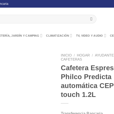
ncaria
TERÍA, JARDÍN Y CAMPING
CLIMATIZACIÓN
TV, VIDEO Y AUDIO
CE
INICIO
/
HOGAR
/
AYUDANTE
CAFETERAS
Cafetera Espre
Philco Predicta
automática CE
touch 1.2L
Transferencia Bancaria