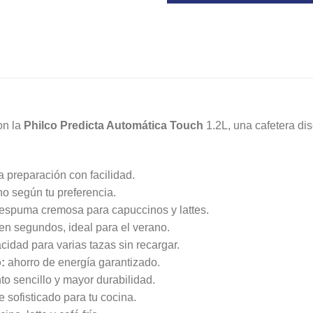
on la
Philco Predicta Automática Touch
1.2L, una cafetera di
 preparación con facilidad.
no según tu preferencia.
espuma cremosa para capuccinos y lattes.
 en segundos, ideal para el verano.
idad para varias tazas sin recargar.
:
ahorro de energía garantizado.
o sencillo y mayor durabilidad.
 sofisticado para tu cocina.