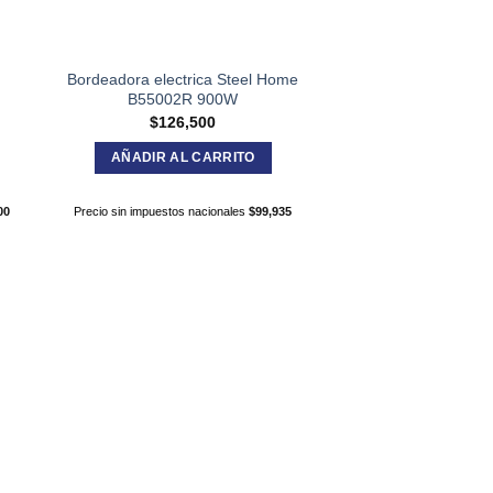
Bordeadora electrica Steel Home
B55002R 900W
$
126,500
AÑADIR AL CARRITO
00
Precio sin impuestos nacionales
$
99,935