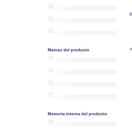
B
P
Marcas del producto
Memoria interna del producto