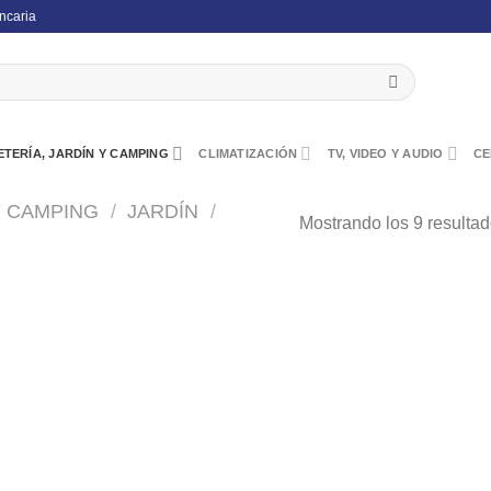
ncaria
TERÍA, JARDÍN Y CAMPING
CLIMATIZACIÓN
TV, VIDEO Y AUDIO
CE
Y CAMPING
/
JARDÍN
/
Mostrando los 9 resulta