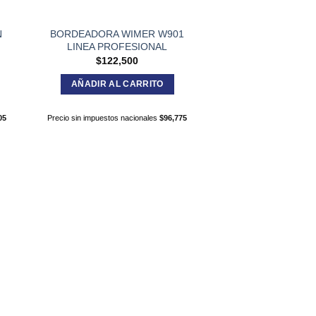
N
BORDEADORA WIMER W901
LINEA PROFESIONAL
$
122,500
AÑADIR AL CARRITO
05
Precio sin impuestos nacionales
$
96,775