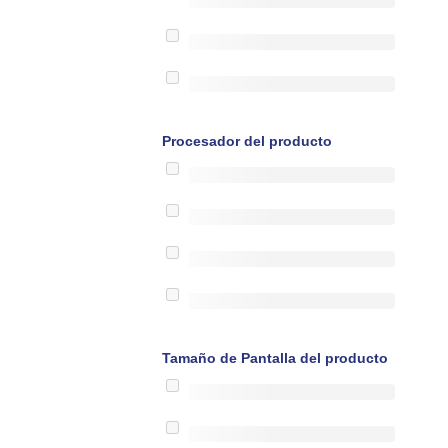
Procesador del producto
Tamaño de Pantalla del producto