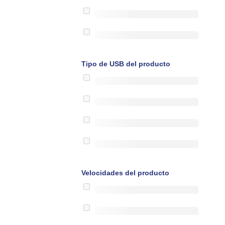
Tipo de USB del producto
Velocidades del producto