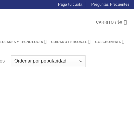
Pagá tu cuota
Preguntas Frecuentes
CARRITO /
$
0
LULARES Y TECNOLOGÍA
CUIDADO PERSONAL
COLCHONERÍA
dos