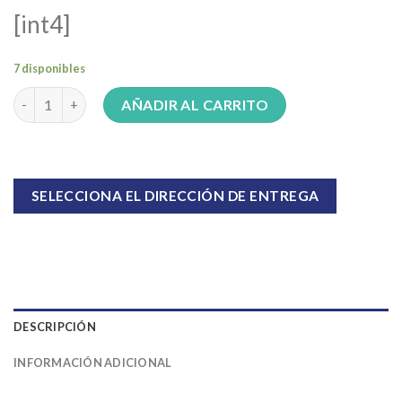
[int4]
7 disponibles
Bordeadora a explosión Homelite 25c.c F2020B cantidad
AÑADIR AL CARRITO
SELECCIONA EL DIRECCIÓN DE ENTREGA
DESCRIPCIÓN
INFORMACIÓN ADICIONAL