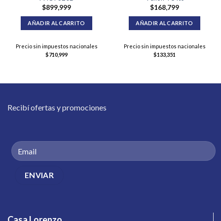
$
899,999
$
168,799
AÑADIR AL CARRITO
AÑADIR AL CARRITO
Precio sin impuestos nacionales
Precio sin impuestos nacionales
$
710,999
$
133,351
Recibí ofertas y promociones
Casa Lorenzo