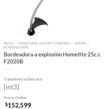
INICIO
/
FERRETERÍA, JARDÍN Y CAMPING
/
JARDÍN
/
BORDEADORAS
Bordeadora a explosión Homelite 25c.c
F2020B
Transferencia Bancaria
[int3]
Precio Online
152,599
$