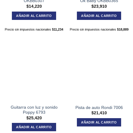
OKBB0307
Ok Baby OKBB0365
$
14,220
$
23,910
AÑADIR AL CARRITO
AÑADIR AL CARRITO
Precio sin impuestos nacionales
$
11,234
Precio sin impuestos nacionales
$
18,889
Guitarra con luz y sonido
Pista de auto Rondi 7006
Poppy 6793
$
21,410
$
25,420
AÑADIR AL CARRITO
AÑADIR AL CARRITO