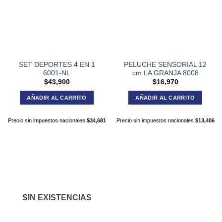
SET DEPORTES 4 EN 1
PELUCHE SENSORIAL 12
6001-NL
cm LA GRANJA 8008
$
43,900
$
16,970
AÑADIR AL CARRITO
AÑADIR AL CARRITO
Precio sin impuestos nacionales
$
34,681
Precio sin impuestos nacionales
$
13,406
SIN EXISTENCIAS