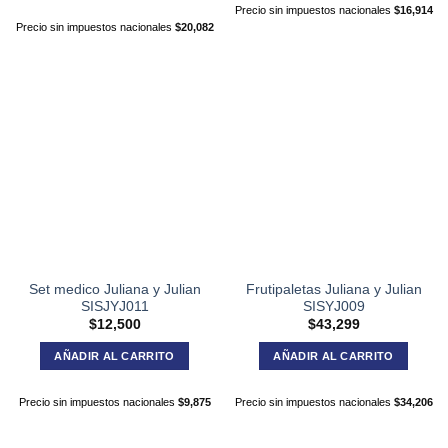
Precio sin impuestos nacionales
$
16,914
Precio sin impuestos nacionales
$
20,082
Set medico Juliana y Julian
Frutipaletas Juliana y Julian
SISJYJ011
SISYJ009
$
12,500
$
43,299
AÑADIR AL CARRITO
AÑADIR AL CARRITO
Precio sin impuestos nacionales
$
9,875
Precio sin impuestos nacionales
$
34,206