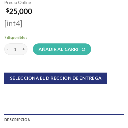
Precio Online
25,000
$
[int4]
7 disponibles
Piano con luz y sonido (6741) cantidad
AÑADIR AL CARRITO
SELECCIONA EL DIRECCIÓN DE ENTREGA
DESCRIPCIÓN