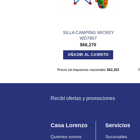
SILLA CAMPING MICKEY
WD7867
$
66,270
AÑADIR AL CARRITO
Precio sin impuestos nacionales
$
52,353
Recibí ofertas y promociones
Casa Lorenzo
Servicios
Quienes somos
Sucursales