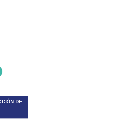
 cantidad
CCIÓN DE