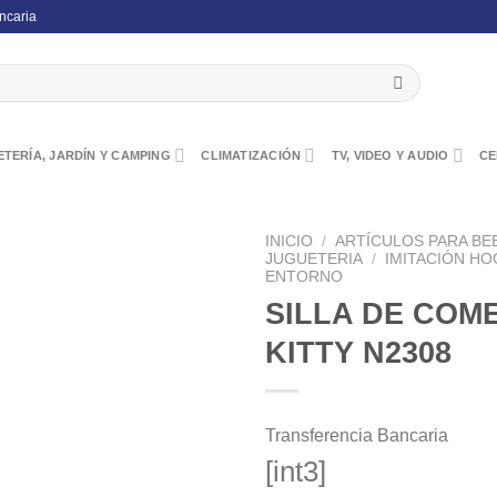
ncaria
TERÍA, JARDÍN Y CAMPING
CLIMATIZACIÓN
TV, VIDEO Y AUDIO
CE
INICIO
/
ARTÍCULOS PARA BE
JUGUETERIA
/
IMITACIÓN HO
ENTORNO
SILLA DE COM
KITTY N2308
Transferencia Bancaria
[int3]