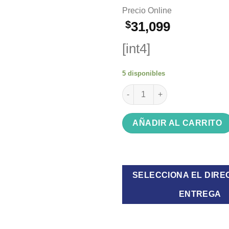
Precio Online
$
31,099
[int4]
5 disponibles
SILLA DE COMER KITTY N2308
AÑADIR AL CARRITO
SELECCIONA EL DIRE
ENTREGA