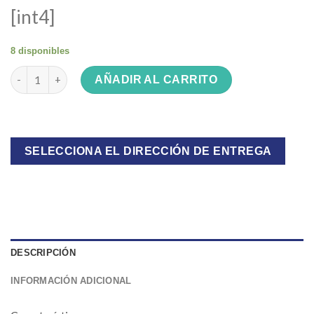
[int4]
8 disponibles
BORDEADORA WIMER 400W Hogar standar cantidad
AÑADIR AL CARRITO
SELECCIONA EL DIRECCIÓN DE ENTREGA
DESCRIPCIÓN
INFORMACIÓN ADICIONAL