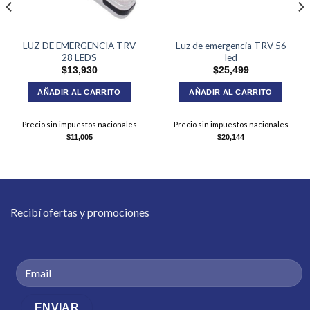
LUZ DE EMERGENCIA TRV
Luz de emergencia TRV 56
28 LEDS
led
$
13,930
$
25,499
AÑADIR AL CARRITO
AÑADIR AL CARRITO
Precio sin impuestos nacionales
Precio sin impuestos nacionales
$
11,005
$
20,144
Recibí ofertas y promociones