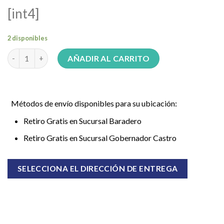
[int4]
2 disponibles
CARPA PLAYERA LAURY 15986 PARA 2 PERSONAS cantidad
AÑADIR AL CARRITO
Métodos de envío disponibles para su ubicación:
Retiro Gratis en Sucursal Baradero
Retiro Gratis en Sucursal Gobernador Castro
SELECCIONA EL DIRECCIÓN DE ENTREGA