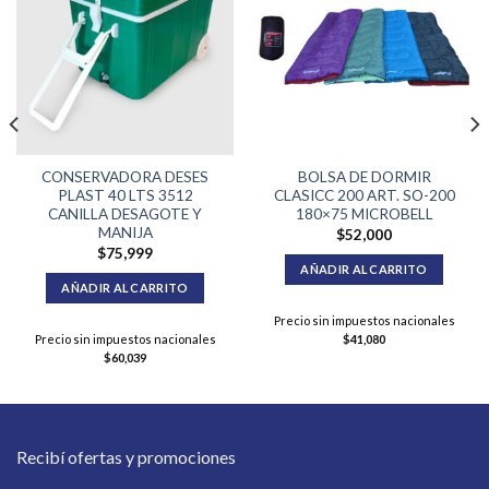
CONSERVADORA DESES
BOLSA DE DORMIR
PLAST 40 LTS 3512
CLASICC 200 ART. SO-200
CANILLA DESAGOTE Y
180×75 MICROBELL
MANIJA
$
52,000
$
75,999
AÑADIR AL CARRITO
AÑADIR AL CARRITO
Precio sin impuestos nacionales
Precio sin impuestos nacionales
$
41,080
$
60,039
Recibí ofertas y promociones