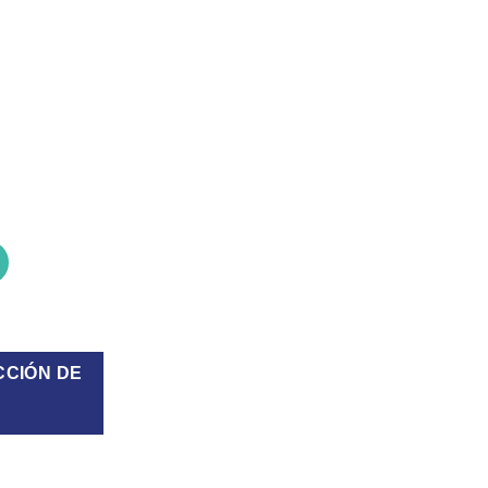
ers rosa cantidad
CCIÓN DE