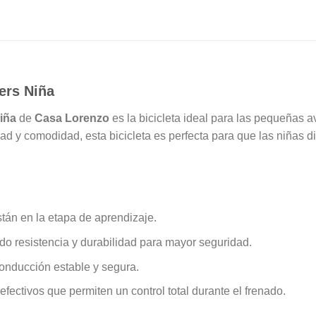
ers Niña
iña
de
Casa Lorenzo
es la bicicleta ideal para las pequeñas 
ad y comodidad, esta bicicleta es perfecta para que las niñas 
stán en la etapa de aprendizaje.
ndo resistencia y durabilidad para mayor seguridad.
onducción estable y segura.
 efectivos que permiten un control total durante el frenado.