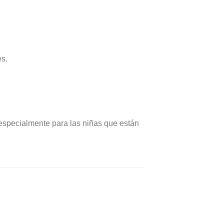
es.
a especialmente para las niñas que están
OFERTA