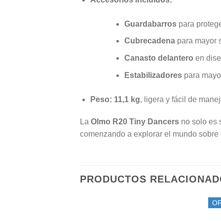
Guardabarros
para protege
Cubrecadena
para mayor s
Canasto delantero
en dis
Estabilizadores
para mayor
Peso:
11,1 kg
, ligera y fácil de man
La
Olmo R20 Tiny Dancers
no solo es 
comenzando a explorar el mundo sobre 
PRODUCTOS RELACIONAD
O