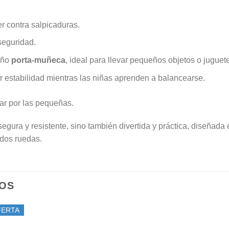
r contra salpicaduras.
eguridad.
eño
porta-muñeca
, ideal para llevar pequeños objetos o juguet
 estabilidad mientras las niñas aprenden a balancearse.
ejar por las pequeñas.
segura y resistente, sino también divertida y práctica, diseñad
dos ruedas.
OS
FERTA