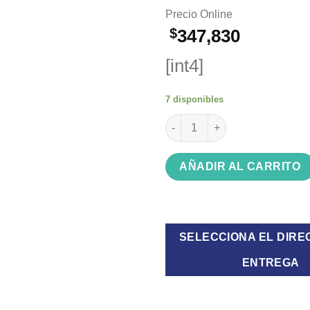
Precio Online
$
347,830
[int4]
7 disponibles
Biciclieta Olmo R20 Tiny Danc
AÑADIR AL CARRITO
SELECCIONA EL DIRE
ENTREGA