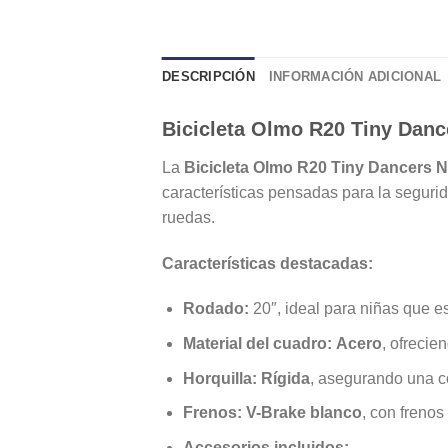
DESCRIPCIÓN
INFORMACIÓN ADICIONAL
Bicicleta Olmo R20 Tiny Danc
La
Bicicleta Olmo R20 Tiny Dancers N
características pensadas para la segurid
ruedas.
Características destacadas:
Rodado:
20″, ideal para niñas que e
Material del cuadro:
Acero
, ofrecie
Horquilla:
Rígida
, asegurando una c
Frenos:
V-Brake blanco
, con frenos
Accesorios incluidos: