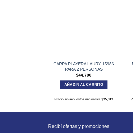
CARPA PLAYERA LAURY 15986
PARA 2 PERSONAS
$
44,700
AÑADIR AL CARRITO
Precio sin impuestos nacionales
$
35,313
P
Recibí ofertas y promociones