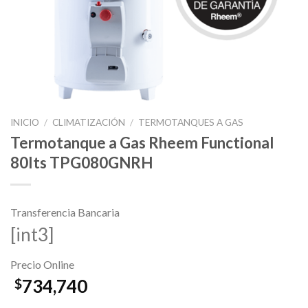
INICIO
/
CLIMATIZACIÓN
/
TERMOTANQUES A GAS
Termotanque a Gas Rheem Functional
80lts TPG080GNRH
Transferencia Bancaria
[int3]
Precio Online
734,740
$