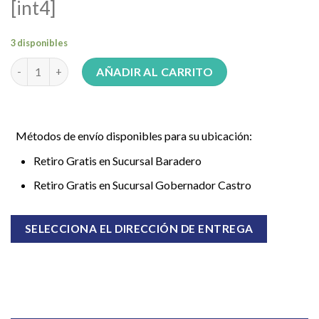
[int4]
3 disponibles
Termotanque a Gas Rheem Functional 80lts TPG080GNRH cant
AÑADIR AL CARRITO
Métodos de envío disponibles para su ubicación:
Retiro Gratis en Sucursal Baradero
Retiro Gratis en Sucursal Gobernador Castro
SELECCIONA EL DIRECCIÓN DE ENTREGA