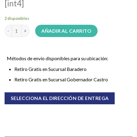
[int4]
2 disponibles
Termotanque Eléctrico Rheem TEC085RH 85Lts de Colgar canti
AÑADIR AL CARRITO
Métodos de envío disponibles para su ubicación:
Retiro Gratis en Sucursal Baradero
Retiro Gratis en Sucursal Gobernador Castro
SELECCIONA EL DIRECCIÓN DE ENTREGA