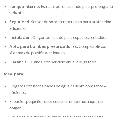
Tanque Interno:
Esmalte porcelanizado para prolongar la
vida útil.
Seguridad:
Sensor de sobretemperatura para protección
adicional.
Instalación:
Colgar, adecuado para espacios reducidos.
Apto para bombas presurizadoras:
Compatible con
sistemas de presión adicionales.
Garantía:
10 años, con servicio anual obligatorio.
Ideal para:
Hogares con necesidades de agua caliente constante y
eficiente.
Espacios pequeños que requieren un termotanque de
colgar.
Usuarios que desean un producto duradero y con alta