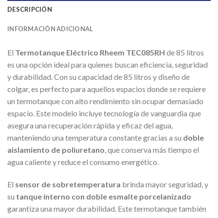
DESCRIPCIÓN
INFORMACIÓN ADICIONAL
El
Termotanque Eléctrico Rheem TEC085RH
de 85 litros
es una opción ideal para quienes buscan eficiencia, seguridad
y durabilidad. Con su capacidad de 85 litros y diseño de
colgar, es perfecto para aquellos espacios donde se requiere
un termotanque con alto rendimiento sin ocupar demasiado
espacio. Este modelo incluye tecnología de vanguardia que
asegura una recuperación rápida y eficaz del agua,
manteniendo una temperatura constante gracias a su
doble
aislamiento de poliuretano
, que conserva más tiempo el
agua caliente y reduce el consumo energético.
El
sensor de sobretemperatura
brinda mayor seguridad, y
su
tanque interno con doble esmalte porcelanizado
garantiza una mayor durabilidad. Este termotanque también