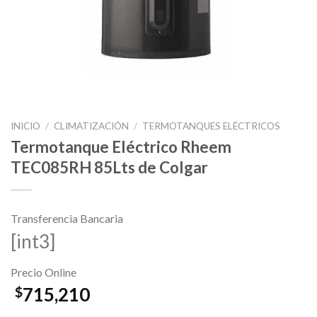
INICIO
/
CLIMATIZACIÓN
/
TERMOTANQUES ELÉCTRICOS
Termotanque Eléctrico Rheem
TEC085RH 85Lts de Colgar
Transferencia Bancaria
[int3]
Precio Online
715,210
$