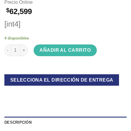
Precio Online
$
62,599
[int4]
4 disponibles
VENTILADOR INDELPLAS TURBO IV16 cantidad
AÑADIR AL CARRITO
SELECCIONA EL DIRECCIÓN DE ENTREGA
DESCRIPCIÓN