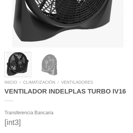
INICIO
/
CLIMATIZACIÓN
/
VENTILADORES
VENTILADOR INDELPLAS TURBO IV16
Transferencia Bancaria
[int3]