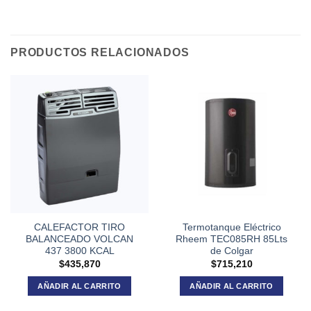
PRODUCTOS RELACIONADOS
CALEFACTOR TIRO
Termotanque Eléctrico
BALANCEADO VOLCAN
Rheem TEC085RH 85Lts
437 3800 KCAL
de Colgar
$
435,870
$
715,210
AÑADIR AL CARRITO
AÑADIR AL CARRITO