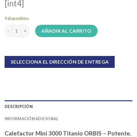
[int4]
9 disponibles
Calefactor sin salida Eskabe forte 3000kcal cantidad
AÑADIR AL CARRITO
SELECCIONA EL DIRECCIÓN DE ENTREGA
DESCRIPCIÓN
INFORMACIÓN ADICIONAL
Calefactor Mini 3000 Titanio ORBIS – Potente,