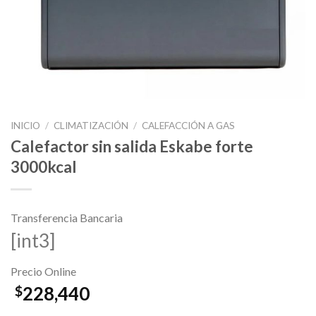
INICIO
/
CLIMATIZACIÓN
/
CALEFACCIÓN A GAS
Calefactor sin salida Eskabe forte
3000kcal
Transferencia Bancaria
[int3]
Precio Online
228,440
$