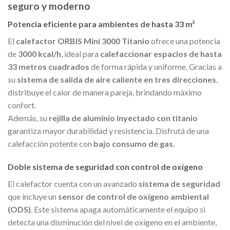
seguro y moderno
Potencia eficiente para ambientes de hasta 33 m²
El
calefactor ORBIS Mini 3000 Titanio
ofrece una potencia
de
3000 kcal/h
, ideal para
calefaccionar espacios de hasta
33 metros cuadrados
de forma rápida y uniforme. Gracias a
su
sistema de salida de aire caliente en tres direcciones
,
distribuye el calor de manera pareja, brindando máximo
confort.
Además, su
rejilla de aluminio inyectado con titanio
garantiza mayor durabilidad y resistencia. Disfrutá de una
calefacción potente con
bajo consumo de gas
.
Doble sistema de seguridad con control de oxígeno
El calefactor cuenta con un avanzado
sistema de seguridad
que incluye un
sensor de control de oxígeno ambiental
(ODS)
. Este sistema apaga automáticamente el equipo si
detecta una disminución del nivel de oxígeno en el ambiente,