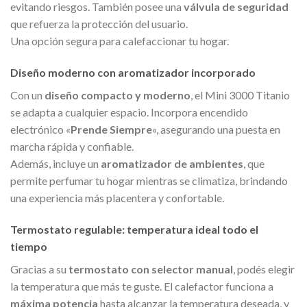
evitando riesgos. También posee una
válvula de seguridad
que refuerza la protección del usuario.
Una opción segura para calefaccionar tu hogar.
Diseño moderno con aromatizador incorporado
Con un
diseño compacto y moderno
, el Mini 3000 Titanio
se adapta a cualquier espacio. Incorpora encendido
electrónico «
Prende Siempre
«, asegurando una puesta en
marcha rápida y confiable.
Además, incluye un
aromatizador de ambientes
, que
permite perfumar tu hogar mientras se climatiza, brindando
una experiencia más placentera y confortable.
Termostato regulable: temperatura ideal todo el
tiempo
Gracias a su
termostato con selector manual
, podés elegir
la temperatura que más te guste. El calefactor funciona a
máxima potencia
hasta alcanzar la temperatura deseada, y