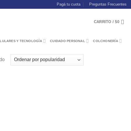
Pagá tu cuota
Preguntas Frecuentes
CARRITO /
$
0
LULARES Y TECNOLOGÍA
CUIDADO PERSONAL
COLCHONERÍA
ado