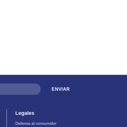
Legales
Defensa al consumidor