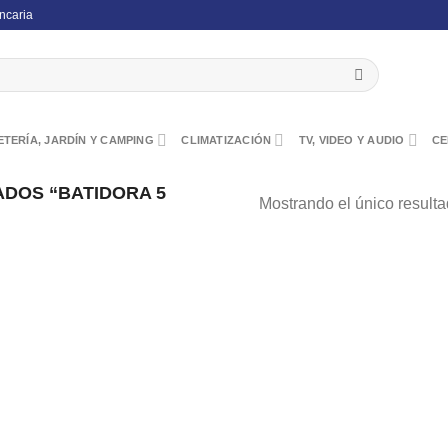
ncaria
TERÍA, JARDÍN Y CAMPING
CLIMATIZACIÓN
TV, VIDEO Y AUDIO
CE
DOS “BATIDORA 5
Mostrando el único result