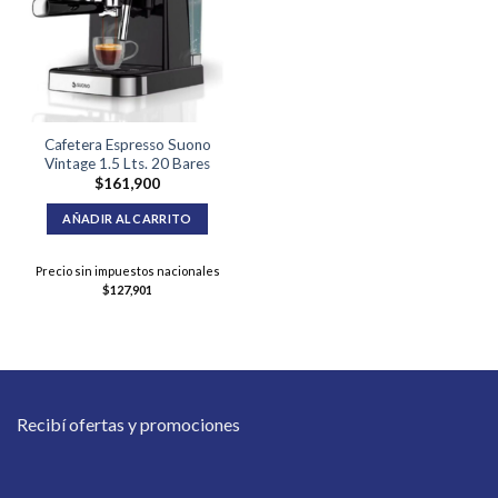
Cafetera Espresso Suono
Vintage 1.5 Lts. 20 Bares
$
161,900
AÑADIR AL CARRITO
Precio sin impuestos nacionales
$
127,901
Recibí ofertas y promociones