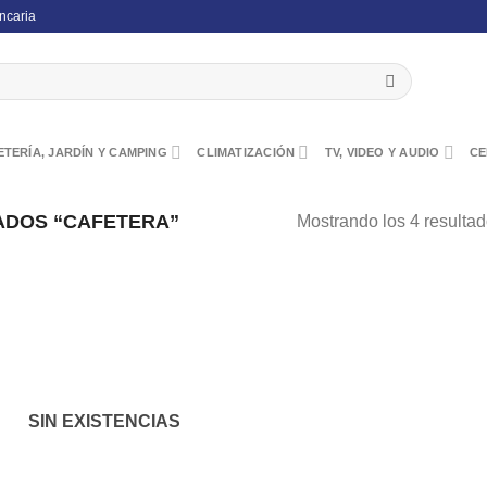
ncaria
TERÍA, JARDÍN Y CAMPING
CLIMATIZACIÓN
TV, VIDEO Y AUDIO
CE
ADOS “CAFETERA”
Mostrando los 4 resulta
SIN EXISTENCIAS