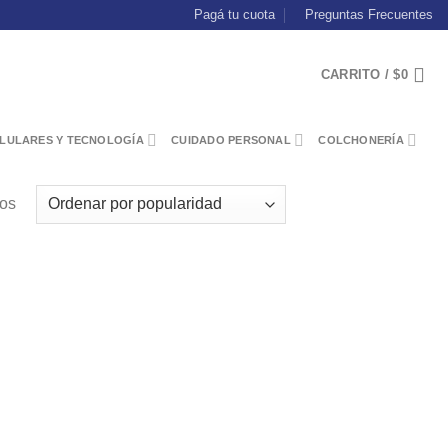
Pagá tu cuota
Preguntas Frecuentes
CARRITO /
$
0
LULARES Y TECNOLOGÍA
CUIDADO PERSONAL
COLCHONERÍA
dos