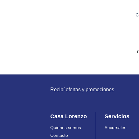
C
P
Recibí ofertas y promociones
Casa Lorenzo
Servicios
Quienes somos
Sucursales
Contacto