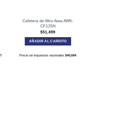
Cafetera de filtro Aiwa AWK-
CF125N
$
51,499
AÑADIR AL CARRITO
47
Precio sin impuestos nacionales
$
40,684