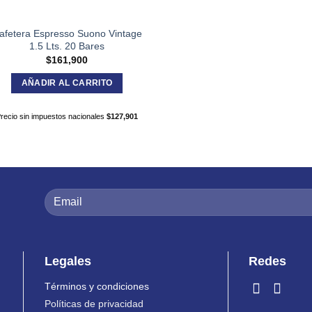
afetera Espresso Suono Vintage
1.5 Lts. 20 Bares
$
161,900
AÑADIR AL CARRITO
recio sin impuestos nacionales
$
127,901
Legales
Redes
Términos y condiciones
Políticas de privacidad