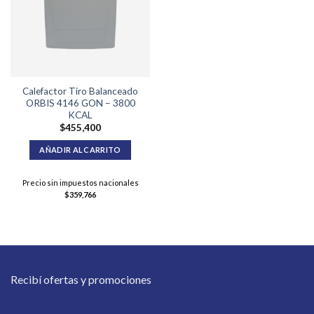
Calefactor Tiro Balanceado
ORBIS 4146 GON – 3800
KCAL
$
455,400
AÑADIR AL CARRITO
Precio sin impuestos nacionales
$
359,766
Recibí ofertas y promociones