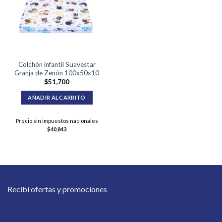
Colchón infantil Suavestar
Granja de Zenón 100x50x10
$
51,700
AÑADIR AL CARRITO
Precio sin impuestos nacionales
$
40,843
Recibí ofertas y promociones