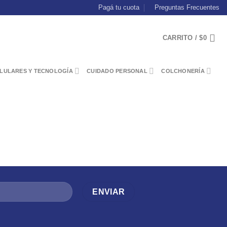
Pagá tu cuota
Preguntas Frecuentes
CARRITO /
$
0
LULARES Y TECNOLOGÍA
CUIDADO PERSONAL
COLCHONERÍA