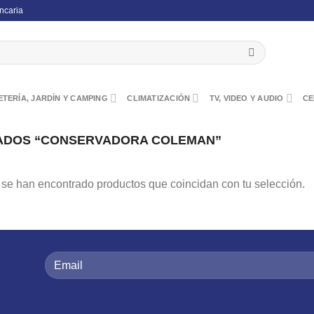
ncaria
TERÍA, JARDÍN Y CAMPING
CLIMATIZACIÓN
TV, VIDEO Y AUDIO
CE
ADOS “CONSERVADORA COLEMAN”
se han encontrado productos que coincidan con tu selección.