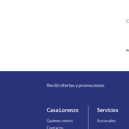
C
P
Recibí ofertas y promociones
Casa Lorenzo
Servicios
Quienes somos
Sucursales
Contacto