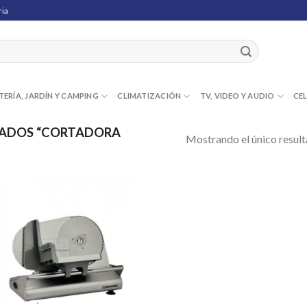
ria
TERÍA, JARDÍN Y CAMPING
CLIMATIZACIÓN
TV, VIDEO Y AUDIO
CE
ADOS “CORTADORA
Mostrando el único resul