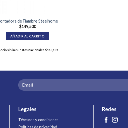
ortadora de Fiambre Steelhome
$
149,500
AÑADIR AL CARRITO
recio sin impuestos nacionales
$
118,105
Legales
Redes
Términos y condiciones
Políticas de privacidad