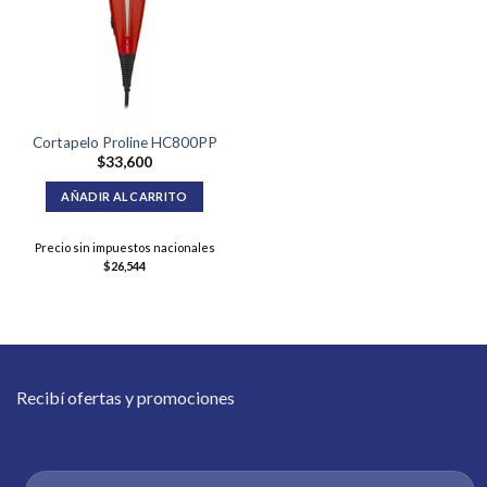
Cortapelo Proline HC800PP
$
33,600
AÑADIR AL CARRITO
Precio sin impuestos nacionales
$
26,544
Recibí ofertas y promociones