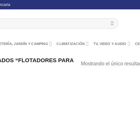
ncaria
TERÍA, JARDÍN Y CAMPING
CLIMATIZACIÓN
TV, VIDEO Y AUDIO
CE
ADOS “FLOTADORES PARA
Mostrando el único result