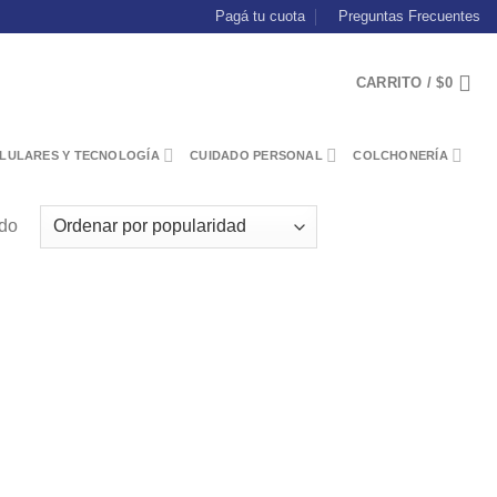
Pagá tu cuota
Preguntas Frecuentes
CARRITO /
$
0
LULARES Y TECNOLOGÍA
CUIDADO PERSONAL
COLCHONERÍA
ado