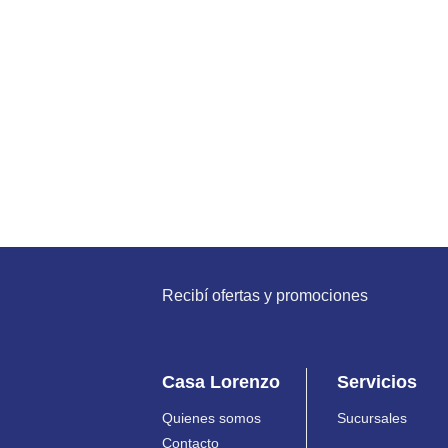
Recibí ofertas y promociones
Casa Lorenzo
Servicios
Quienes somos
Sucursales
Contacto