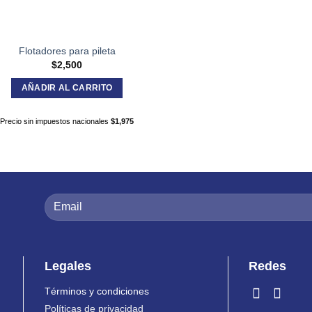
Flotadores para pileta
$
2,500
AÑADIR AL CARRITO
Precio sin impuestos nacionales
$
1,975
Legales
Redes
Términos y condiciones
Políticas de privacidad