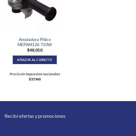
Amoladora Philco
MEPAM126 710W
$
48,050
AÑADIR AL CARRITO
Precio sin impuestos nacionales
$
37,960
Recibí ofertas y promociones