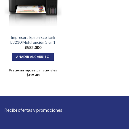
Impresora Epson EcoTank
L3210 Multifunción 3 en 1
$
582,000
AÑADIR AL CARRITO
Precio sin impuestos nacionales
$
459,780
Recibí ofertas y promociones