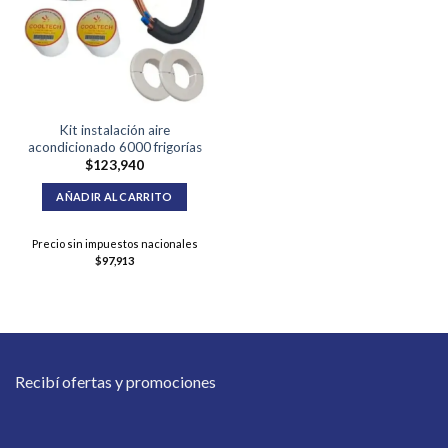
Kit instalación aire
acondicionado 6000 frigorías
$
123,940
AÑADIR AL CARRITO
Precio sin impuestos nacionales
$
97,913
Recibí ofertas y promociones