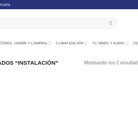
ncaria
TERÍA, JARDÍN Y CAMPING
CLIMATIZACIÓN
TV, VIDEO Y AUDIO
CE
DOS “INSTALACIÓN”
Mostrando los 2 resulta