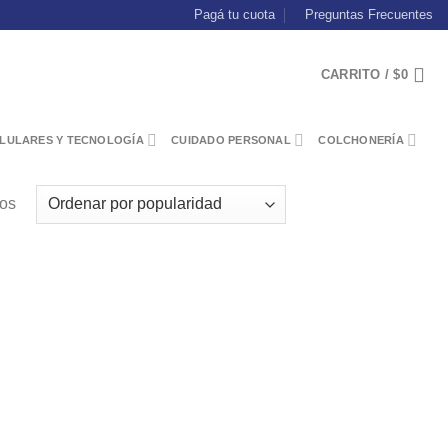
Pagá tu cuota
Preguntas Frecuentes
CARRITO /
$
0
LULARES Y TECNOLOGÍA
CUIDADO PERSONAL
COLCHONERÍA
dos