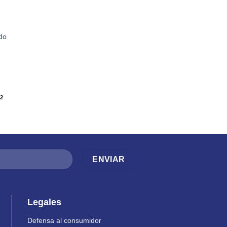
ado
02
Legales
Defensa al consumidor