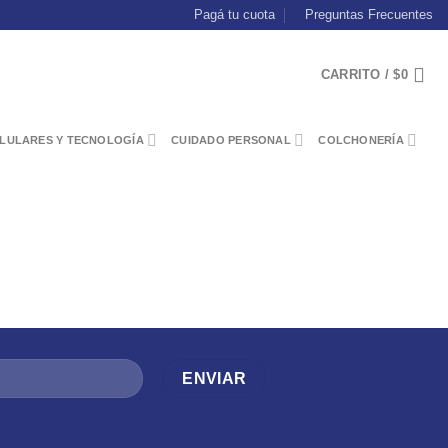
Pagá tu cuota
Preguntas Frecuentes
CARRITO /
$
0
LULARES Y TECNOLOGÍA
CUIDADO PERSONAL
COLCHONERÍA