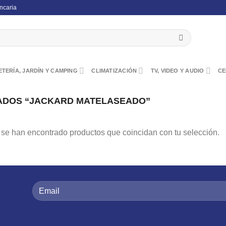
ncaria
TERÍA, JARDÍN Y CAMPING
CLIMATIZACIÓN
TV, VIDEO Y AUDIO
CE
ADOS “JACKARD MATELASEADO”
se han encontrado productos que coincidan con tu selección.