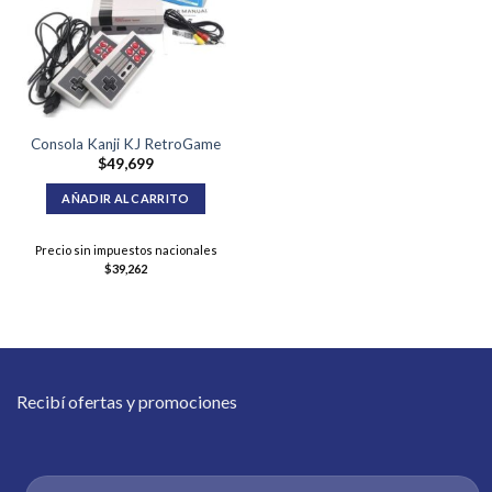
Consola Kanji KJ RetroGame
$
49,699
AÑADIR AL CARRITO
Precio sin impuestos nacionales
$
39,262
Recibí ofertas y promociones