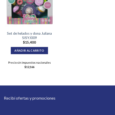
Set de helados y dona Juliana
SISYJ009
$
15,400
AÑADIR AL CARRITO
Precio sin impuestos nacionales
$
12,166
Recibí ofertas y promociones