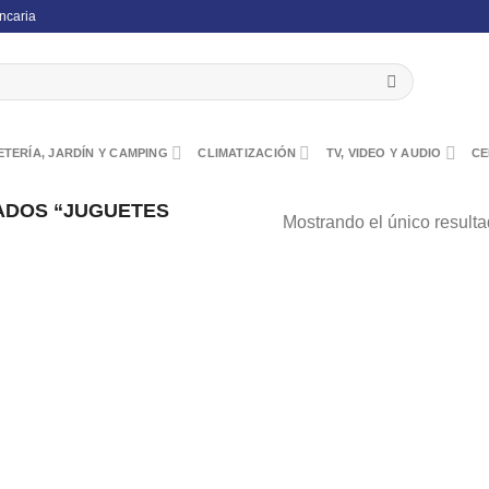
ncaria
TERÍA, JARDÍN Y CAMPING
CLIMATIZACIÓN
TV, VIDEO Y AUDIO
CE
ADOS “JUGUETES
Mostrando el único result