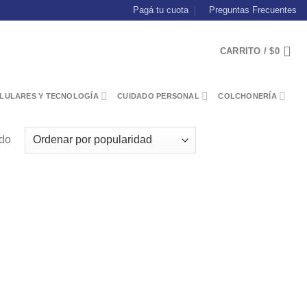
Pagá tu cuota
Preguntas Frecuentes
CARRITO /
$
0
LULARES Y TECNOLOGÍA
CUIDADO PERSONAL
COLCHONERÍA
ado