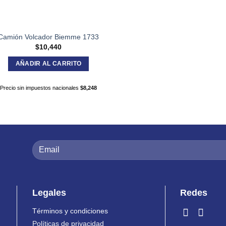
Camión Volcador Biemme 1733
$
10,440
AÑADIR AL CARRITO
Precio sin impuestos nacionales
$
8,248
Legales
Redes
Términos y condiciones
Políticas de privacidad