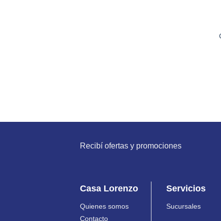
Recibí ofertas y promociones
Casa Lorenzo
Servicios
Quienes somos
Sucursales
Contacto