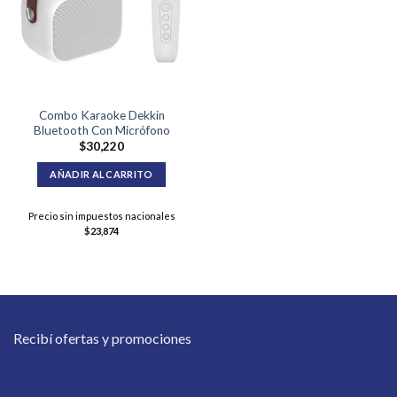
Combo Karaoke Dekkin
Bluetooth Con Micrófono
$
30,220
AÑADIR AL CARRITO
Precio sin impuestos nacionales
$
23,874
Recibí ofertas y promociones