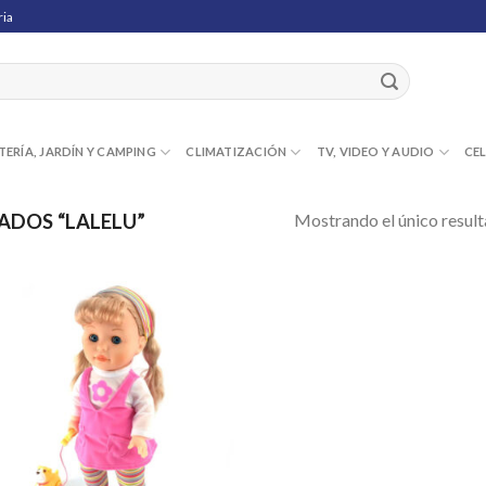
ria
TERÍA, JARDÍN Y CAMPING
CLIMATIZACIÓN
TV, VIDEO Y AUDIO
CE
Mostrando el único resul
DOS “LALELU”