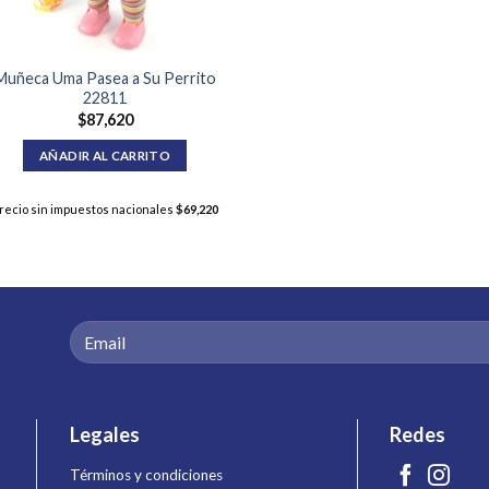
Muñeca Uma Pasea a Su Perrito
22811
$
87,620
AÑADIR AL CARRITO
recio sin impuestos nacionales
$
69,220
Legales
Redes
Términos y condiciones