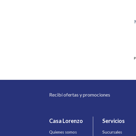
P
Recibí ofertas y promociones
Casa Lorenzo
Servicios
Quienes somos
Sucursales