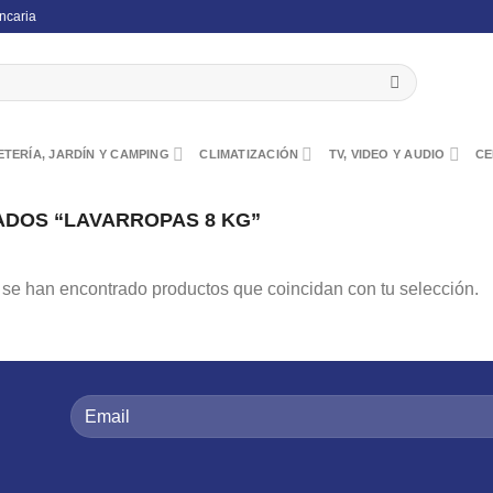
ncaria
TERÍA, JARDÍN Y CAMPING
CLIMATIZACIÓN
TV, VIDEO Y AUDIO
CE
DOS “LAVARROPAS 8 KG”
se han encontrado productos que coincidan con tu selección.