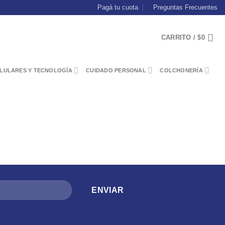
Pagá tu cuota
Preguntas Frecuentes
CARRITO /
$
0
LULARES Y TECNOLOGÍA
CUIDADO PERSONAL
COLCHONERÍA