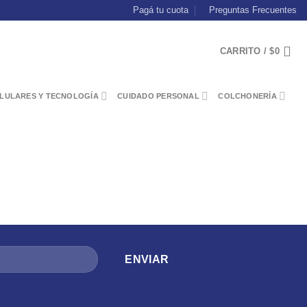
Pagá tu cuota
Preguntas Frecuentes
CARRITO /
$
0
LULARES Y TECNOLOGÍA
CUIDADO PERSONAL
COLCHONERÍA