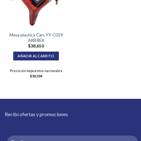
Mesa plastica Cars YY-C019
ARBREX
$
38,650
AÑADIR AL CARRITO
Precio sin impuestos nacionales
$
30,534
Recibí ofertas y promociones