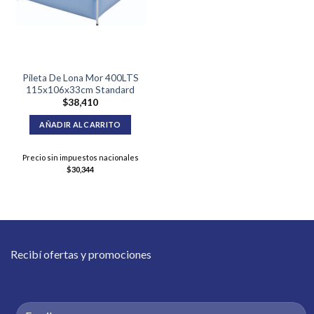
Pileta De Lona Mor 400LTS
115x106x33cm Standard
$
38,410
AÑADIR AL CARRITO
Precio sin impuestos nacionales
$
30,344
Recibí ofertas y promociones