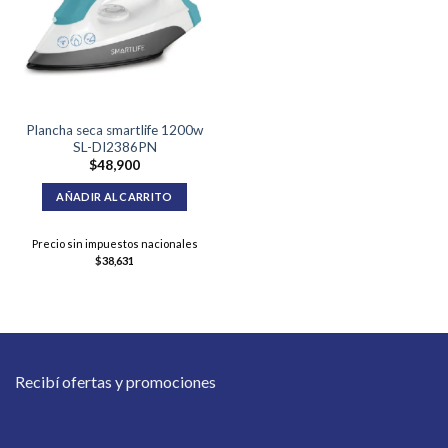
Plancha seca smartlife 1200w
SL-DI2386PN
$
48,900
AÑADIR AL CARRITO
Precio sin impuestos nacionales
$
38,631
Recibí ofertas y promociones