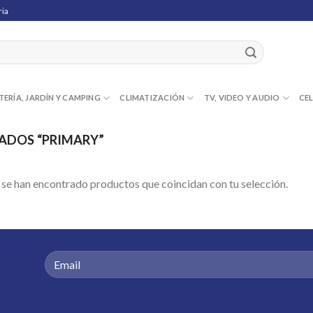
ria
TERÍA, JARDÍN Y CAMPING
CLIMATIZACIÓN
TV, VIDEO Y AUDIO
CE
ADOS “PRIMARY”
se han encontrado productos que coincidan con tu selección.