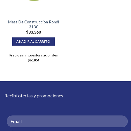
Mesa De Construcción Rondi
3130
$
83,360
AÑADIR AL CARRITO
Precio sin impuestos nacionales
$
65,854
Recibí ofertas y promociones