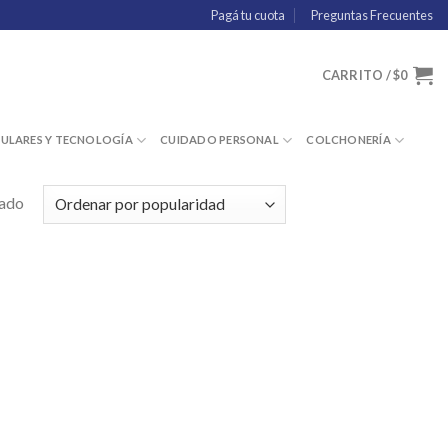
Pagá tu cuota
Preguntas Frecuentes
CARRITO /
$
0
LULARES Y TECNOLOGÍA
CUIDADO PERSONAL
COLCHONERÍA
tado