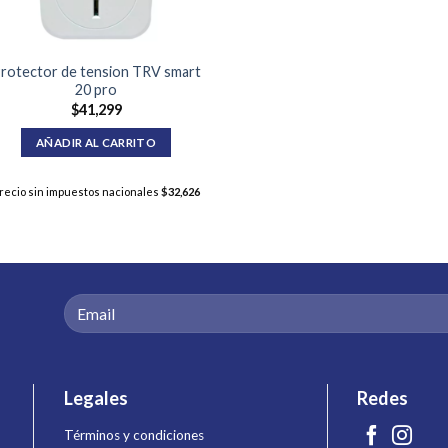
rotector de tension TRV smart
20 pro
$
41,299
AÑADIR AL CARRITO
recio sin impuestos nacionales
$
32,626
Legales
Redes
Términos y condiciones