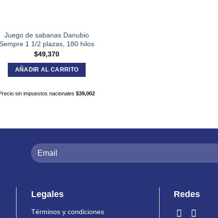
Juego de sabanas Danubio
Sempre 1 1/2 plazas, 180 hilos
$
49,370
AÑADIR AL CARRITO
Precio sin impuestos nacionales
$
39,002
Legales
Redes
Términos y condiciones