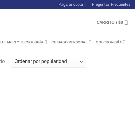
Pagá tu cuota
Preguntas Frecuentes
CARRITO /
$
0
LULARES Y TECNOLOGÍA
CUIDADO PERSONAL
COLCHONERÍA
ado