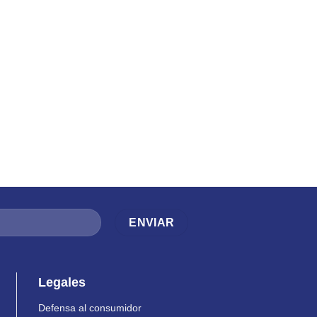
Legales
Defensa al consumidor