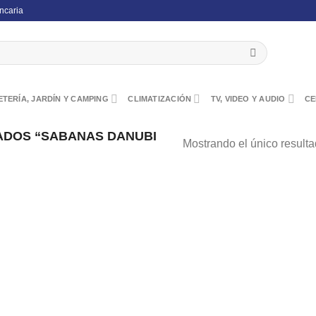
ncaria
TERÍA, JARDÍN Y CAMPING
CLIMATIZACIÓN
TV, VIDEO Y AUDIO
CE
ADOS “SABANAS DANUBI
Mostrando el único result