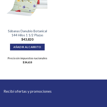
Sábanas Danubio Botanical
144 Hilos 1 1/2 Plazas
$
43,820
AÑADIR AL CARRITO
Precio sin impuestos nacionales
$
34,618
Recibí ofertas y promociones