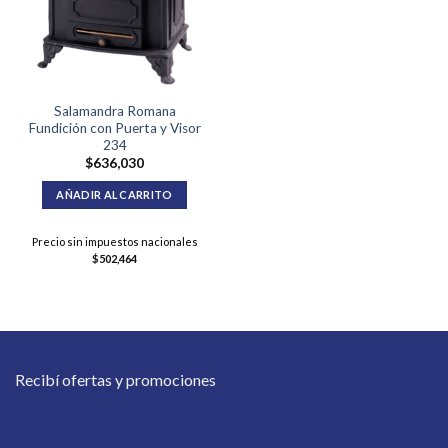
Salamandra Romana
Fundición con Puerta y Visor
234
$
636,030
AÑADIR AL CARRITO
Precio sin impuestos nacionales
$
502,464
Recibí ofertas y promociones