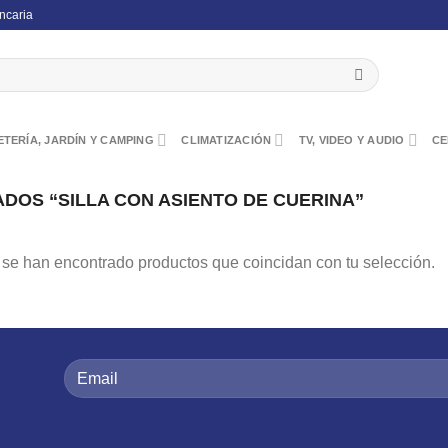
ncaria
TERÍA, JARDÍN Y CAMPING
CLIMATIZACIÓN
TV, VIDEO Y AUDIO
CE
OS “SILLA CON ASIENTO DE CUERINA”
se han encontrado productos que coincidan con tu selección.