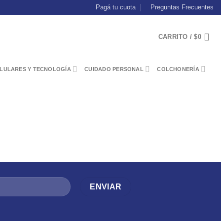
Pagá tu cuota
Preguntas Frecuentes
CARRITO /
$
0
LULARES Y TECNOLOGÍA
CUIDADO PERSONAL
COLCHONERÍA